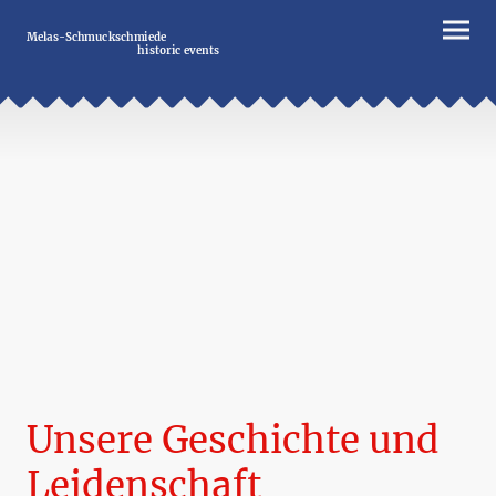
Melas-Schmuckschmiede
historic events
Unsere Geschichte und
Leidenschaft