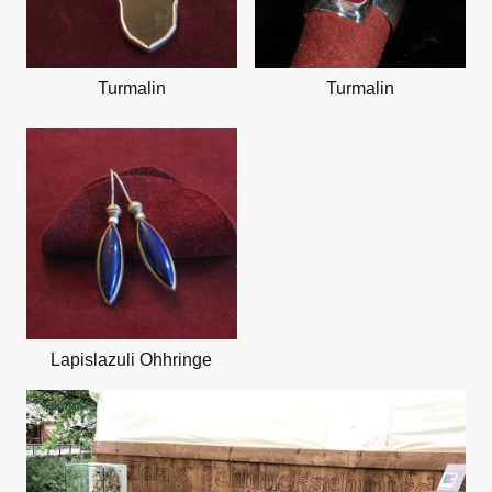
Turmalin
Turmalin
Lapislazuli Ohhringe